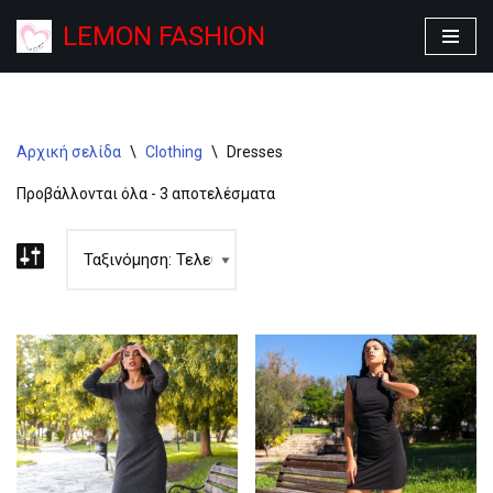
LEMON FASHION
Μεταπηδήστε
στο
περιεχόμενο
Αρχική σελίδα
\
Clothing
\
Dresses
Προβάλλονται όλα - 3 αποτελέσματα