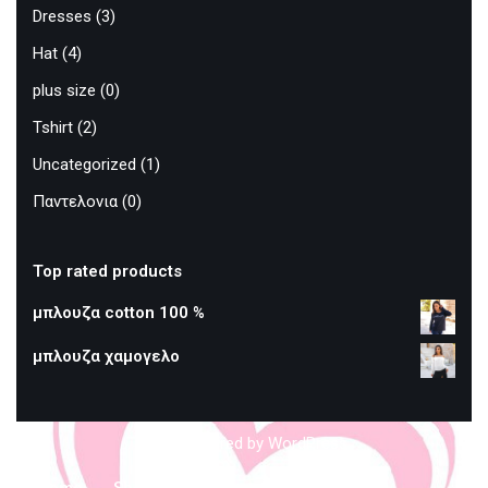
Dresses
(3)
Hat
(4)
plus size
(0)
Tshirt
(2)
Uncategorized
(1)
Παντελονια
(0)
Top rated products
μπλουζα cotton 100 %
μπλουζα χαμογελο
Neve
powered by
WordPress